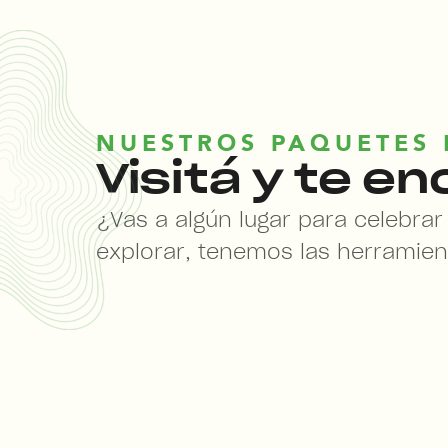
NUESTROS PAQUETES 
Visitá y te e
¿Vas a algún lugar para celebra
explorar, tenemos las herramienta