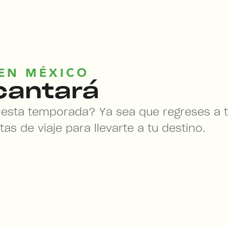
EN MÉXICO
ncantará
r esta temporada? Ya sea que regreses a t
s de viaje para llevarte a tu destino.