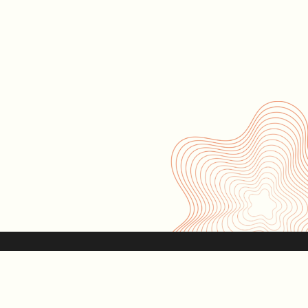
s
Contáctanos