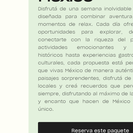
Disfrutá de una semana inolvidable
diseñada para combinar aventura,
momentos de relax. Cada día ofr
oportunidades para explorar, d
conectarte con la riqueza del p
actividades emocionantes y r
históricos hasta experiencias gast
culturales, cada propuesta está p
que vivas México de manera auténti
paisajes sorprendentes, disfrutá de
locales y creá recuerdos que per
siempre, disfrutando al máximo de l
y encanto que hacen de México 
único.
Reserva este paquete