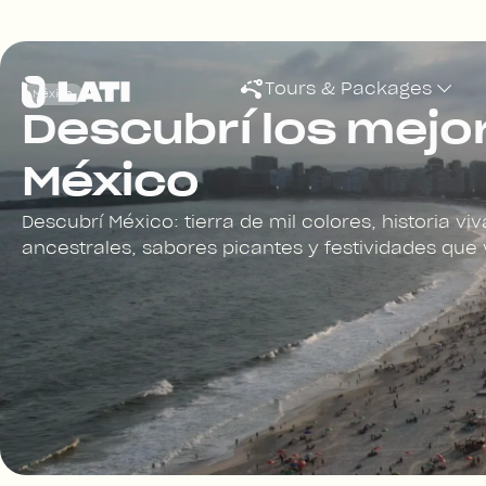
Tours & Packages
México
Descubrí los mejo
México
Descubrí México: tierra de mil colores, historia v
ancestrales, sabores picantes y festividades que 